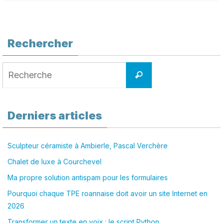
Rechercher
Search
Recherche
for:
Derniers articles
Sculpteur céramiste à Ambierle, Pascal Verchère
Chalet de luxe à Courchevel
Ma propre solution antispam pour les formulaires
Pourquoi chaque TPE roannaise doit avoir un site Internet en
2026
Transformer un texte en voix : le script Python