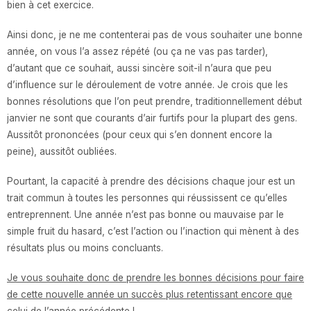
bien à cet exercice.
Ainsi donc, je ne me contenterai pas de
vous souhaiter une bonne
année
, on vous l’a assez répété (ou ça ne vas pas tarder),
d’autant que ce souhait, aussi sincère soit-il n’aura que peu
d’influence sur le
déroulement de votre année
. Je crois que les
bonnes résolutions que l’on peut prendre, traditionnellement début
janvier ne sont que courants d’air furtifs pour la plupart des gens.
Aussitôt
prononcées
(pour ceux qui s’en donnent encore la
peine), aussitôt
oubliées
.
Pourtant,
la capacité à prendre des décisions chaque jour
est un
trait commun à toutes les personnes qui réussissent ce qu’elles
entreprennent. Une année n’est pas bonne ou mauvaise par le
simple fruit du hasard,
c’est l’action ou l’inaction qui mènent à des
résultats plus ou moins concluants
.
Je vous souhaite donc de prendre les bonnes décisions pour faire
de cette nouvelle année un succès plus retentissant encore que
celui de l’année précédente !