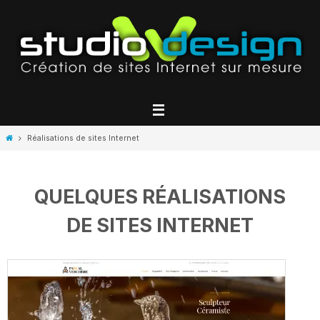
Passer
vers
le
contenu
Home
Réalisations de sites Internet
QUELQUES RÉALISATIONS
DE SITES INTERNET