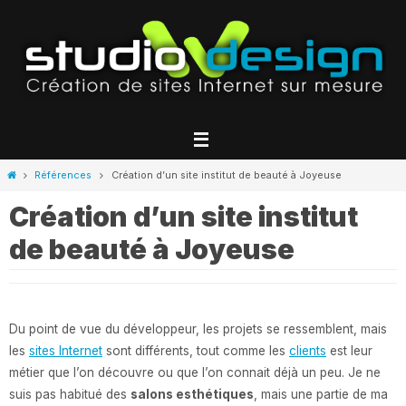
Passer
vers
le
contenu
Home
Références
Création d’un site institut de beauté à Joyeuse
Création d’un site institut
de beauté à Joyeuse
Du point de vue du développeur, les projets se ressemblent, mais
les
sites Internet
sont différents, tout comme les
clients
est leur
métier que l’on découvre ou que l’on connait déjà un peu. Je ne
suis pas habitué des
salons esthétiques
, mais une partie de ma