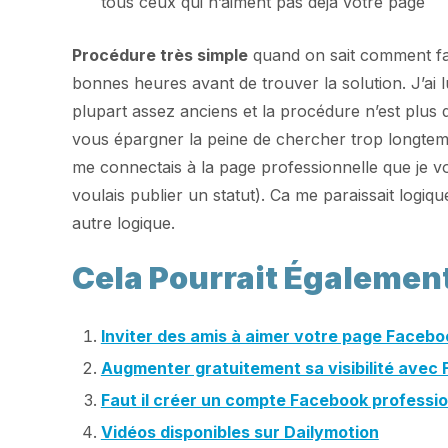
tous ceux qui n’aiment pas déjà votre page
Procédure très simple
quand on sait comment fai
bonnes heures avant de trouver la solution. J’ai
plupart assez anciens et la procédure n’est plus d
vous épargner la peine de chercher trop longtem
me connectais à la page professionnelle que je v
voulais publier un statut). Ca me paraissait lo
autre logique.
Cela Pourrait Égalemen
Inviter des amis à aimer votre page Facebo
Augmenter gratuitement sa visibilité avec
Faut il créer un compte Facebook professi
Vidéos disponibles sur Dailymotion