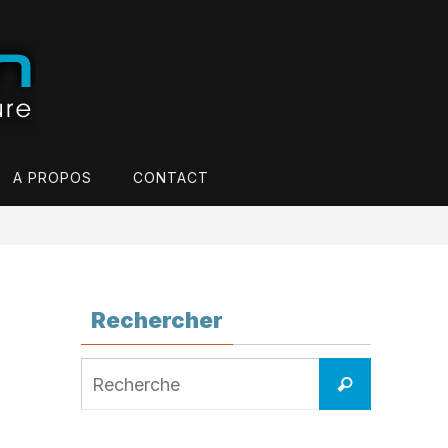
A PROPOS
CONTACT
Rechercher
Search
Recherche
for: