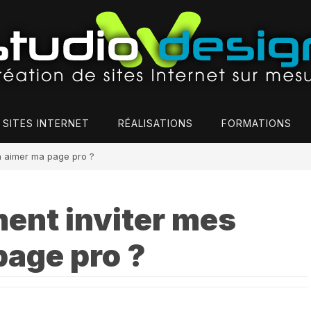
 SITES INTERNET
RÉALISATIONS
FORMATIONS
à aimer ma page pro ?
ent inviter mes
page pro ?