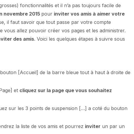
osses) fonctionnalités et il n’a pas toujours facile de
 en novembre 2015
pour
inviter vos amis à aimer votre
se, il faut savoir que tout passe par votre compte
 vous allez pouvoir créer vos pages et les administrer.
nviter des amis
. Voici les quelques étapes à suivre sous
le bouton [Accueil] de la barre bleue tout à haut à droite de
[Page] et
cliquez sur la page que vous souhaitez
iquez sur les 3 points de suspension […] a coté du bouton
iendrez la liste de vos amis et pourrez
inviter
un par un