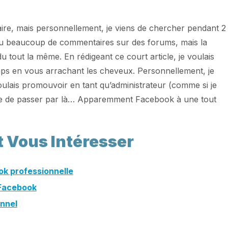
re, mais personnellement, je viens de chercher pendant 2
 lu beaucoup de commentaires sur des forums, mais la
u tout la même. En rédigeant ce court article, je voulais
ps en vous arrachant les cheveux. Personnellement, je
oulais promouvoir en tant qu’administrateur (comme si je
gique de passer par là… Apparemment Facebook à une tout
t Vous Intéresser
ok professionnelle
 Facebook
onnel