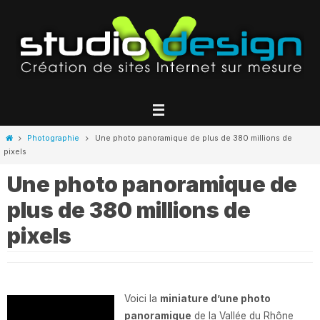
Passer
vers
le
contenu
Home
Photographie
Une photo panoramique de plus de 380 millions de
pixels
Une photo panoramique de
plus de 380 millions de
pixels
Voici la
miniature d’une photo
panoramique
de la Vallée du Rhône