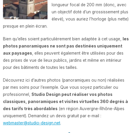
longueur focal de 200 mm (donc, avec
un objectif doté d’un grossissement plus
élevé), vous auriez l’horloge (plus nette)
presque en plein écran.
Bien qu’elles soient particulièrement bien adaptée à cet usage,
les
photos panoramiques ne sont pas destinées uniquement
aux paysages
, elles peuvent également être utilisées pour des
des prises de vue de lieux publics, jardins et même en intérieur
pour des bâtiments de toutes les tailles.
Découvrez ici d’autres photos (panoramiques ou non) réalisées
par mes soins pour l’exemple. Que vous soyez particulier ou
professionnel,
Studio Design peut réaliser vos photos
classiques, panoramiques et visites virtuelles 360 degrés à
des tarifs très abordables
(en région Auvergne-Rhône-Alpes
uniquement). Demandez un devis gratuit par e-mail :
webmaster@studio-design.net
.