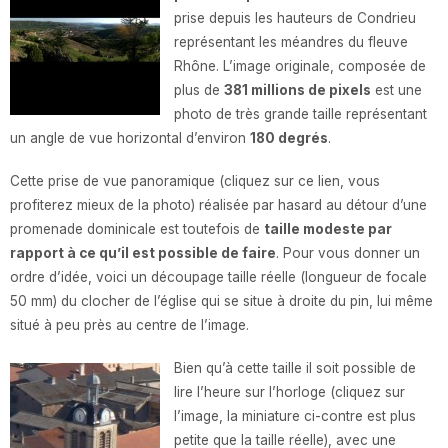
prise depuis les hauteurs de Condrieu
représentant les méandres du fleuve
Rhône. L’image originale, composée de
plus de
381 millions de pixels
est une
photo de très grande taille représentant
un angle de vue horizontal d’environ
180 degrés
.
Cette prise de vue panoramique (cliquez sur ce lien, vous
profiterez mieux de la photo) réalisée par hasard au détour d’une
promenade dominicale est toutefois de
taille modeste par
rapport à ce qu’il est possible de faire
. Pour vous donner un
ordre d’idée, voici un découpage taille réelle (longueur de focale
50 mm) du clocher de l’église qui se situe à droite du pin, lui même
situé à peu près au centre de l’image.
Bien qu’à cette taille il soit possible de
lire l’heure sur l’horloge (cliquez sur
l’image, la miniature ci-contre est plus
petite que la taille réelle), avec une