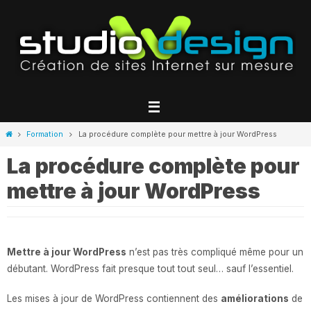
Passer
vers
le
contenu
Home
Formation
La procédure complète pour mettre à jour WordPress
La procédure complète pour
mettre à jour WordPress
Mettre à jour WordPress
n’est pas très compliqué même pour un
débutant. WordPress fait presque tout tout seul… sauf l’essentiel.
Les mises à jour de WordPress contiennent des
améliorations
de