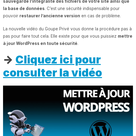
sauvegardé l’intégralité des fichiers de votre site ainsi que
la base de données
. C’est une sécurité indispensable pour
pouvoir
restaurer l’ancienne version
en cas de problème.
La nouvelle vidéo du Goupe Privé vous donne la procédure pas à
pas pour faire tout cela. Elle existe pour que vous puissiez
mettre
à jour WordPress en toute sécurité
.
->
Cliquez ici pour
consulter la vidéo