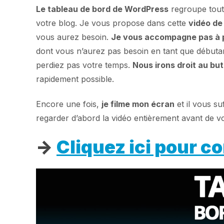
Le tableau de bord de WordPress
regroupe toute
votre blog. Je vous propose dans cette
vidéo de
vous aurez besoin.
Je vous accompagne pas à 
dont vous n’aurez pas besoin en tant que débutan
perdiez pas votre temps.
Nous irons droit au but
rapidement possible.
Encore une fois,
je filme mon écran
et il vous su
regarder d’abord la vidéo entièrement avant de 
->
Cliquez ici pour co