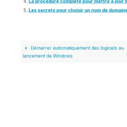
La procédure complète pour mettre à jour
Les secrets pour choisir un nom de domain
Démarrer automatiquement des logiciels au
lancement de Windows