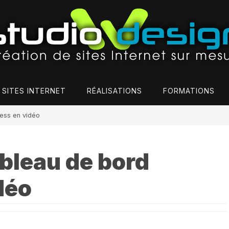
 SITES INTERNET
RÉALISATIONS
FORMATIONS
ess en vidéo
bleau de bord
déo