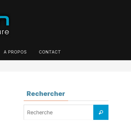
A PROPOS
CONTACT
Rechercher
Search
Recherche
for: