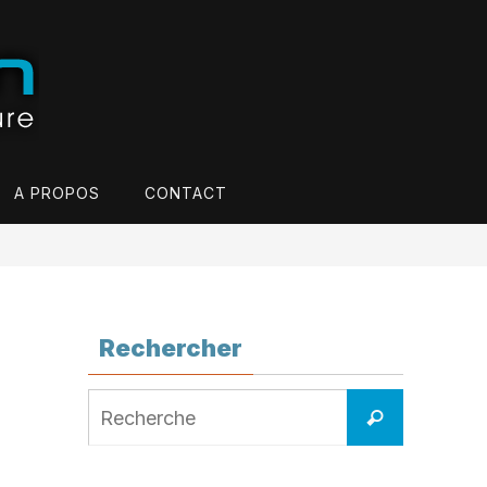
A PROPOS
CONTACT
Rechercher
Search
Recherche
for: