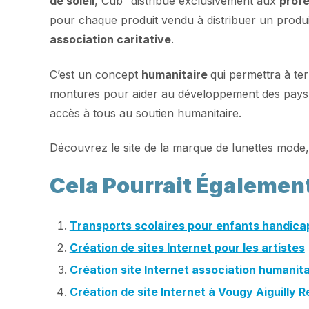
de soleil
, Cub³ distribue exclusivement aux
profe
pour chaque produit vendu à distribuer un produi
association caritative
.
C’est un concept
humanitaire
qui permettra à te
montures pour aider au développement des pays 
accès à tous au soutien humanitaire.
Découvrez le site de la marque de lunettes mode, 
Cela Pourrait Égalemen
Transports scolaires pour enfants handicap
Création de sites Internet pour les artistes
Création site Internet association humanit
Création de site Internet à Vougy Aiguilly 