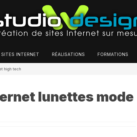
 SITES INTERNET
RÉALISATIONS
FORMATIONS
et high tech
ternet lunettes mode