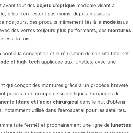
t avant tout des
objets d’optique
médicale visant à
te, elles n’en restent pas moins, depuis plusieurs
e nos jours, des produits intimement liés à la
mode
issus
 avec des verres toujours plus performants, des
montures
ères à la fois.
confié la conception et la réalisation de son site Internet
ode et high-tech
appliquée aux lunettes, avec une
want qui conçoit des montures grâce à un procédé breveté
nt permis à un groupe de scientifiques européens de
ner le titane et l’acier chirurgical
dans le but d’obtenir
notamment utilisé dans l’aérospatial pour les satellites.
emme (site fermé) et prochainement une ligne de
lunettes