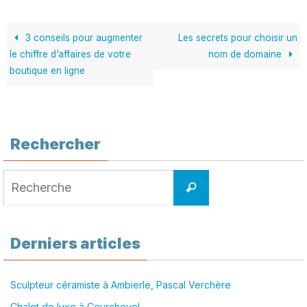
3 conseils pour augmenter
Les secrets pour choisir un
le chiffre d’affaires de votre
nom de domaine
boutique en ligne
Rechercher
Search
Recherche
for:
Derniers articles
Sculpteur céramiste à Ambierle, Pascal Verchère
Chalet de luxe à Courchevel