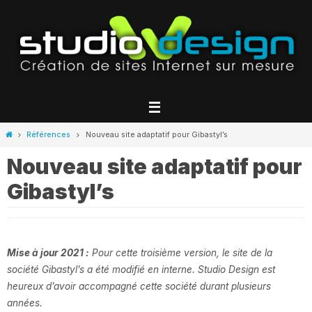
Passer
vers
le
contenu
Home
Références
Nouveau site adaptatif pour Gibastyl’s
Nouveau site adaptatif pour
Gibastyl’s
Mise à jour 2021 :
Pour cette troisième version, le site de la
société Gibastyl’s a été modifié en interne. Studio Design est
heureux d’avoir accompagné cette société durant plusieurs
années.