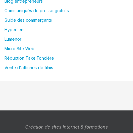
Blog entrepreneurs
Communiqués de presse gratuits
Guide des commerçants
Hyperliens
Lumenor
Micro Site Web
Réduction Taxe Foncière
Vente d'affiches de films
Création de sites Internet & formations