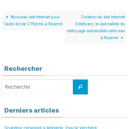
Nouveau site Internet pour
Création du site Internet
l’auto-école C’Permis à Roanne
Esteticars, le spécialiste du
nettoyage automobile sans eau
à Roanne
Rechercher
Search
Recherche
for:
Derniers articles
Sculpteur céramiste à Ambierle, Pascal Verchère