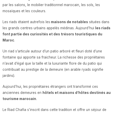
par les salons, le mobilier traditionnel marocain, les sols, les
mosaïques et les couleurs.
Les riads étaient autrefois les
maisons de notables
situées dans
les grands centres urbains appelés médinas. Aujourd’hui
les riads
font partie des curiosités et des trésors touristiques du
Maroc
.
Un riad s’articule autour d’un patio arboré et fleuri doté d’une
fontaine qui apporte sa fraicheur. La richesse des propriétaires
n’avait d’égal que la taille et la luxuriante flore de du patio qui
contribuait au prestige de la demeure (en arable ryads signifie
jardins).
Aujourd’hui, les propriétaires étrangers ont transformé ces
anciennes demeures en
hôtels et maisons d’hôtes destinés au
tourisme marocain
.
Le Riad Chafia s’inscrit dans cette tradition et offre un séjour de