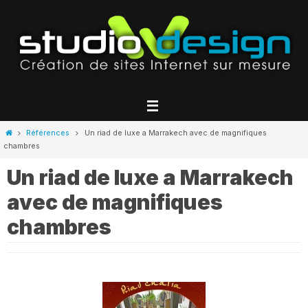
Passer
vers
le
contenu
Home
Références
Un riad de luxe a Marrakech avec de magnifiques
chambres
Un riad de luxe a Marrakech
avec de magnifiques
chambres