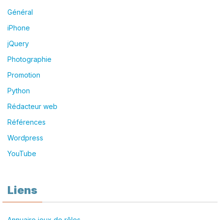
Général
iPhone
jQuery
Photographie
Promotion
Python
Rédacteur web
Références
Wordpress
YouTube
Liens
Annuaire jeux de rôles